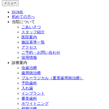
メニュー
HOME
初めての方へ
当院について
ごあいさつ
スタッフ紹介
医院案内
施設基準一覧
アクセス
ご予約・お問い合わせ
採用情報
診療案内
虫歯治療
歯周病治療
ブルーラジカル（重度歯周病治療）
予防歯科
入れ歯
インプラント
審美歯科
ホワイトニング
精密治療