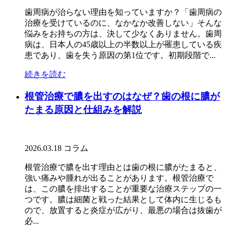
歯周病が治らない理由を知っていますか？「歯周病の
治療を受けているのに、なかなか改善しない」そんな
悩みをお持ちの方は、決して少なくありません。歯周
病は、日本人の45歳以上の半数以上が罹患している疾
患であり、歯を失う原因の第1位です。初期段階で...
続きを読む
根管治療で膿を出すのはなぜ？歯の根に膿が
たまる原因と仕組みを解説
2026.03.18
コラム
根管治療で膿を出す理由とは歯の根に膿がたまると、
強い痛みや腫れが出ることがあります。根管治療で
は、この膿を排出することが重要な治療ステップの一
つです。膿は細菌と戦った結果として体内に生じるも
ので、放置すると炎症が広がり、最悪の場合は抜歯が
必...