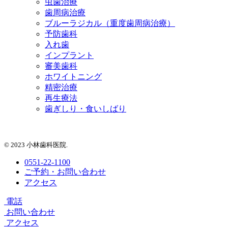
虫歯治療
歯周病治療
ブルーラジカル（重度歯周病治療）
予防歯科
入れ歯
インプラント
審美歯科
ホワイトニング
精密治療
再生療法
歯ぎしり・食いしばり
© 2023 小林歯科医院.
0551-22-1100
ご予約・お問い合わせ
アクセス
電話
お問い合わせ
アクセス