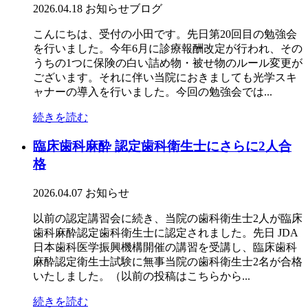
2026.04.18
お知らせ
ブログ
こんにちは、受付の小田です。先日第20回目の勉強会
を行いました。今年6月に診療報酬改定が行われ、その
うちの1つに保険の白い詰め物・被せ物のルール変更が
ございます。それに伴い当院におきましても光学スキ
ャナーの導入を行いました。今回の勉強会では...
続きを読む
臨床歯科麻酔 認定歯科衛生士にさらに2人合
格
2026.04.07
お知らせ
以前の認定講習会に続き、当院の歯科衛生士2人が臨床
歯科麻酔認定歯科衛生士に認定されました。先日 JDA
日本歯科医学振興機構開催の講習を受講し、臨床歯科
麻酔認定衛生士試験に無事当院の歯科衛生士2名が合格
いたしました。（以前の投稿はこちらから...
続きを読む