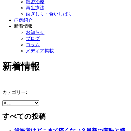
精密治療
再生療法
歯ぎしり・食いしばり
症例紹介
新着情報
お知らせ
ブログ
コラム
メディア掲載
新着情報
カテゴリー:
すべての投稿
歯医者はどこまで痛くない？最新の麻酔と精