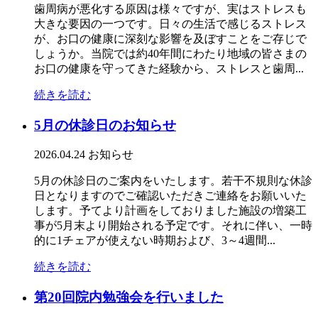
歯周病が悪化する原因は様々ですが、実はストレスも
大きな要因の一つです。日々の生活で感じるストレス
が、お口の健康に深刻な影響を及ぼすことをご存じで
しょうか。当院では約40年間にわたり地域の皆さまの
お口の健康を守ってきた経験から、ストレスと歯周...
続きを読む
5月の休診日のお知らせ
2026.04.24
お知らせ
5月の休診日のご案内をいたします。若干不規則な休診
日となりますのでご確認いただきご連絡をお願いいた
します。予てより計画をしておりました施設の増築工
事が5月末より開始される予定です。それに伴い、一時
的に1チェアが使えない時期および、3～4週間...
続きを読む
第20回院内勉強会を行いました