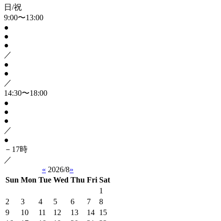
日/祝
9:00〜13:00
●
●
●
／
●
●
／
14:30〜18:00
●
●
●
／
●
－17時
／
«
2026/8
»
Sun
Mon
Tue
Wed
Thu
Fri
Sat
1
2
3
4
5
6
7
8
9
10
11
12
13
14
15