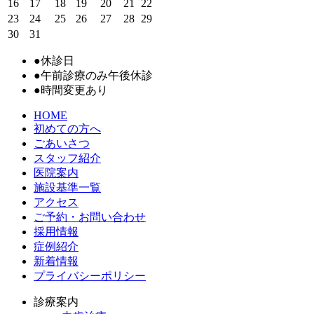
16
17
18
19
20
21
22
23
24
25
26
27
28
29
30
31
●
休診日
●
午前診療のみ午後休診
●
時間変更あり
HOME
初めての方へ
ごあいさつ
スタッフ紹介
医院案内
施設基準一覧
アクセス
ご予約・お問い合わせ
採用情報
症例紹介
新着情報
プライバシーポリシー
診療案内