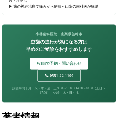
数・注意点
▶ 歯の神経治療で痛みから解放～山梨の歯科医が解説
小林歯科医院｜山梨県韮崎市
虫歯の進行が気になる方は
早めのご受診をおすすめします
WEBで予約・問い合わせ
📞 0551-22-1100
診療時間｜月・火・水・金・土 9:00〜13:00 / 14:30〜18:00（土は〜
17:00） 休診：木・日・祝
著者情報