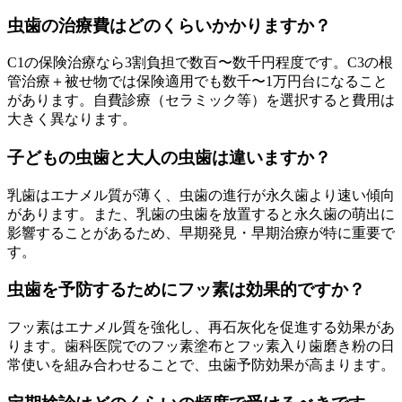
虫歯の治療費はどのくらいかかりますか？
C1の保険治療なら3割負担で数百〜数千円程度です。C3の根
管治療＋被せ物では保険適用でも数千〜1万円台になること
があります。自費診療（セラミック等）を選択すると費用は
大きく異なります。
子どもの虫歯と大人の虫歯は違いますか？
乳歯はエナメル質が薄く、虫歯の進行が永久歯より速い傾向
があります。また、乳歯の虫歯を放置すると永久歯の萌出に
影響することがあるため、早期発見・早期治療が特に重要で
す。
虫歯を予防するためにフッ素は効果的ですか？
フッ素はエナメル質を強化し、再石灰化を促進する効果があ
ります。歯科医院でのフッ素塗布とフッ素入り歯磨き粉の日
常使いを組み合わせることで、虫歯予防効果が高まります。