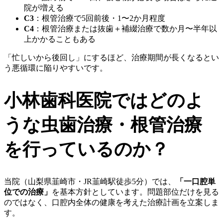
院が増える
C3
：根管治療で5回前後・1〜2か月程度
C4
：根管治療または抜歯＋補綴治療で数か月〜半年以
上かかることもある
「忙しいから後回し」にするほど、治療期間が長くなるとい
う悪循環に陥りやすいです。
小林歯科医院ではどのよ
うな虫歯治療・根管治療
を行っているのか？
当院（山梨県韮崎市・JR韮崎駅徒歩5分）では、
「一口腔単
位での治療」
を基本方針としています。問題部位だけを見る
のではなく、口腔内全体の健康を考えた治療計画を立案しま
す。