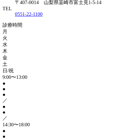
〒407-0014 山梨県韮崎市富士見1-5-14
TEL
0551-22-1100
診療時間
月
火
水
木
金
土
日/祝
9:00〜13:00
●
●
●
／
●
●
／
14:30〜18:00
●
●