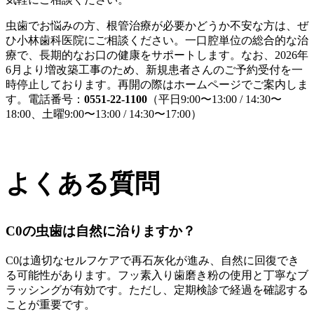
虫歯でお悩みの方、根管治療が必要かどうか不安な方は、ぜ
ひ小林歯科医院にご相談ください。一口腔単位の総合的な治
療で、長期的なお口の健康をサポートします。なお、2026年
6月より増改築工事のため、新規患者さんのご予約受付を一
時停止しております。再開の際はホームページでご案内しま
す。電話番号：
0551-22-1100
（平日9:00〜13:00 / 14:30〜
18:00、土曜9:00〜13:00 / 14:30〜17:00）
よくある質問
C0の虫歯は自然に治りますか？
C0は適切なセルフケアで再石灰化が進み、自然に回復でき
る可能性があります。フッ素入り歯磨き粉の使用と丁寧なブ
ラッシングが有効です。ただし、定期検診で経過を確認する
ことが重要です。