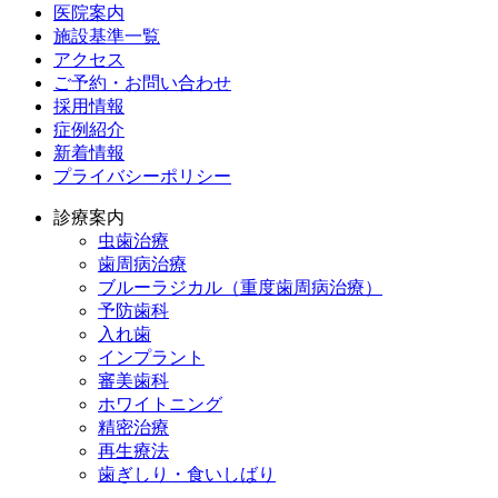
医院案内
施設基準一覧
アクセス
ご予約・お問い合わせ
採用情報
症例紹介
新着情報
プライバシーポリシー
診療案内
虫歯治療
歯周病治療
ブルーラジカル（重度歯周病治療）
予防歯科
入れ歯
インプラント
審美歯科
ホワイトニング
精密治療
再生療法
歯ぎしり・食いしばり