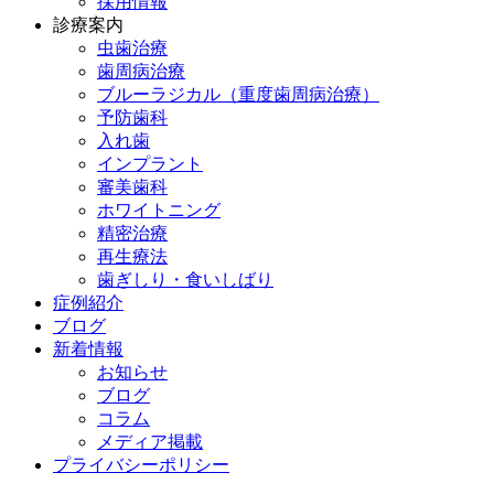
採用情報
診療案内
虫歯治療
歯周病治療
ブルーラジカル（重度歯周病治療）
予防歯科
入れ歯
インプラント
審美歯科
ホワイトニング
精密治療
再生療法
歯ぎしり・食いしばり
症例紹介
ブログ
新着情報
お知らせ
ブログ
コラム
メディア掲載
プライバシーポリシー