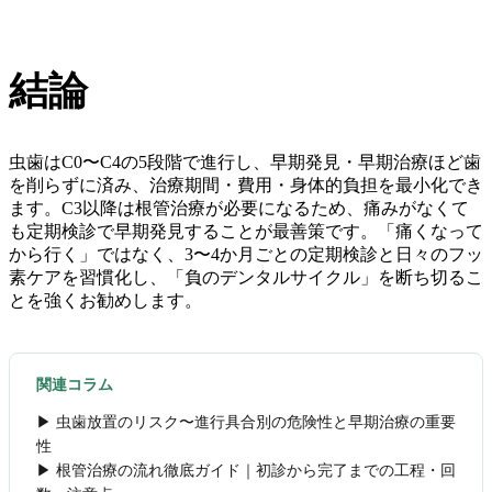
結論
虫歯はC0〜C4の5段階で進行し、早期発見・早期治療ほど歯
を削らずに済み、治療期間・費用・身体的負担を最小化でき
ます。C3以降は根管治療が必要になるため、痛みがなくて
も定期検診で早期発見することが最善策です。「痛くなって
から行く」ではなく、3〜4か月ごとの定期検診と日々のフッ
素ケアを習慣化し、「負のデンタルサイクル」を断ち切るこ
とを強くお勧めします。
関連コラム
▶ 虫歯放置のリスク〜進行具合別の危険性と早期治療の重要
性
▶ 根管治療の流れ徹底ガイド｜初診から完了までの工程・回