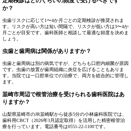
定期検診はどのくらいの頻度で受けるべきです
か？
虫歯リスクに応じて1〜4か月ごとの定期検診が推奨されま
す。リスクが高い方は短い間隔で、リスクが低い方は3〜4か
月ごとが目安です。歯科医師と相談して最適な頻度を決めま
しょう。
虫歯と歯周病は関係がありますか？
虫歯と歯周病は別の病気ですが、どちらも口腔内細菌が原因
です。虫歯の放置が歯周組織に炎症を広げることもありま
す。当院では一口腔単位での治療で、両方を総合的に管理し
ます。
韮崎市周辺で根管治療を受けられる歯科医院はあ
りますか？
山梨県韮崎市のJR韮崎駅から徒歩5分の小林歯科医院では、
歯科用CBCT（2026年3月認定取得）を活用した精密根管治
療を行っています。電話番号は0551-22-1100です。