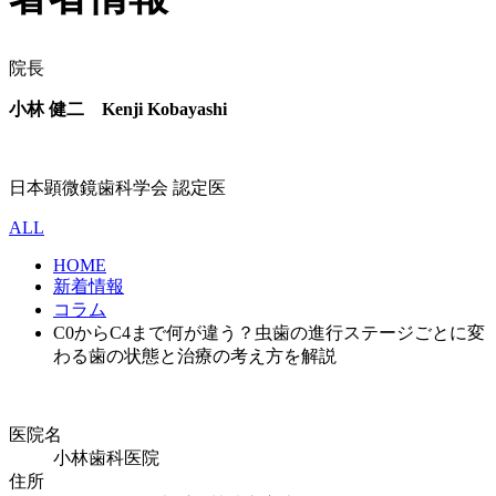
院長
小林 健二 Kenji Kobayashi
日本顕微鏡歯科学会 認定医
ALL
HOME
新着情報
コラム
C0からC4まで何が違う？虫歯の進行ステージごとに変
わる歯の状態と治療の考え方を解説
医院名
小林歯科医院
住所