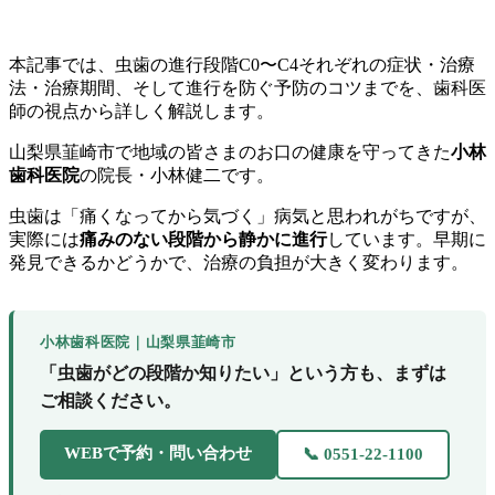
本記事では、虫歯の進行段階C0〜C4それぞれの症状・治療
法・治療期間、そして進行を防ぐ予防のコツまでを、歯科医
師の視点から詳しく解説します。
山梨県韮崎市で地域の皆さまのお口の健康を守ってきた
小林
歯科医院
の院長・小林健二です。
虫歯は「痛くなってから気づく」病気と思われがちですが、
実際には
痛みのない段階から静かに進行
しています。早期に
発見できるかどうかで、治療の負担が大きく変わります。
小林歯科医院｜山梨県韮崎市
「虫歯がどの段階か知りたい」という方も、まずは
ご相談ください。
WEBで予約・問い合わせ
📞 0551-22-1100