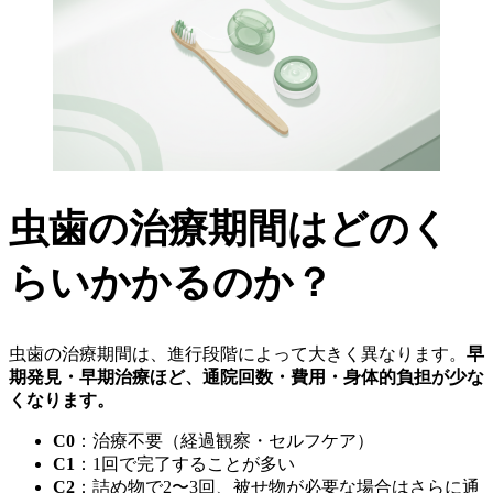
虫歯の治療期間はどのく
らいかかるのか？
虫歯の治療期間は、進行段階によって大きく異なります。
早
期発見・早期治療ほど、通院回数・費用・身体的負担が少な
くなります。
C0
：治療不要（経過観察・セルフケア）
C1
：1回で完了することが多い
C2
：詰め物で2〜3回、被せ物が必要な場合はさらに通