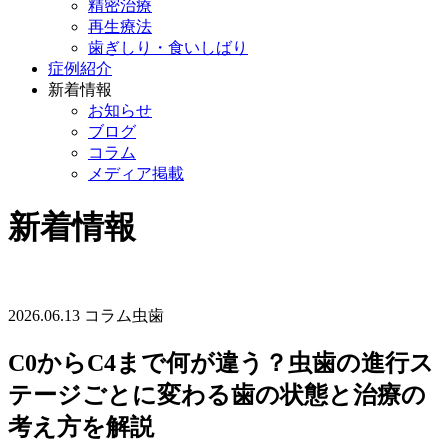
精密治療
再生療法
歯ぎしり・食いしばり
症例紹介
新着情報
お知らせ
ブログ
コラム
メディア掲載
新着情報
2026.06.13
コラム
虫歯
C0からC4まで何が違う？虫歯の進行ス
テージごとに変わる歯の状態と治療の
考え方を解説