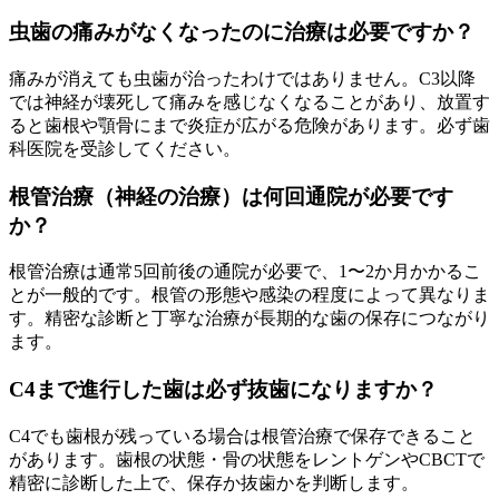
虫歯の痛みがなくなったのに治療は必要ですか？
痛みが消えても虫歯が治ったわけではありません。C3以降
では神経が壊死して痛みを感じなくなることがあり、放置す
ると歯根や顎骨にまで炎症が広がる危険があります。必ず歯
科医院を受診してください。
根管治療（神経の治療）は何回通院が必要です
か？
根管治療は通常5回前後の通院が必要で、1〜2か月かかるこ
とが一般的です。根管の形態や感染の程度によって異なりま
す。精密な診断と丁寧な治療が長期的な歯の保存につながり
ます。
C4まで進行した歯は必ず抜歯になりますか？
C4でも歯根が残っている場合は根管治療で保存できること
があります。歯根の状態・骨の状態をレントゲンやCBCTで
精密に診断した上で、保存か抜歯かを判断します。