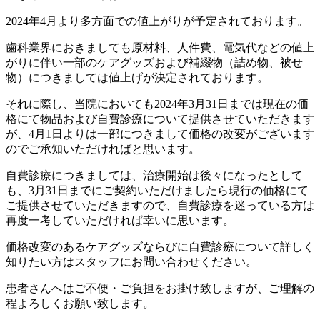
2024年4月より多方面での値上がりが予定されております。
歯科業界におきましても原材料、人件費、電気代などの値上
がりに伴い一部のケアグッズおよび補綴物（詰め物、被せ
物）につきましては値上げが決定されております。
それに際し、当院においても2024年3月31日までは現在の価
格にて物品および自費診療について提供させていただきます
が、4月1日よりは一部につきまして価格の改変がございます
のでご承知いただければと思います。
自費診療につきましては、治療開始は後々になったとして
も、3月31日までにご契約いただけましたら現行の価格にて
ご提供させていただきますので、自費診療を迷っている方は
再度一考していただければ幸いに思います。
価格改変のあるケアグッズならびに自費診療について詳しく
知りたい方はスタッフにお問い合わせください。
患者さんへはご不便・ご負担をお掛け致しますが、ご理解の
程よろしくお願い致します。