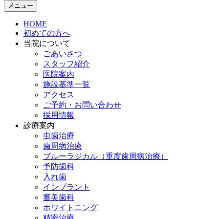
メニュー
HOME
初めての方へ
当院について
ごあいさつ
スタッフ紹介
医院案内
施設基準一覧
アクセス
ご予約・お問い合わせ
採用情報
診療案内
虫歯治療
歯周病治療
ブルーラジカル（重度歯周病治療）
予防歯科
入れ歯
インプラント
審美歯科
ホワイトニング
精密治療