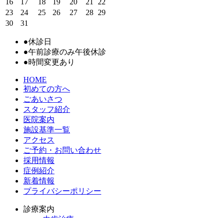
16
17
18
19
20
21
22
23
24
25
26
27
28
29
30
31
●
休診日
●
午前診療のみ午後休診
●
時間変更あり
HOME
初めての方へ
ごあいさつ
スタッフ紹介
医院案内
施設基準一覧
アクセス
ご予約・お問い合わせ
採用情報
症例紹介
新着情報
プライバシーポリシー
診療案内