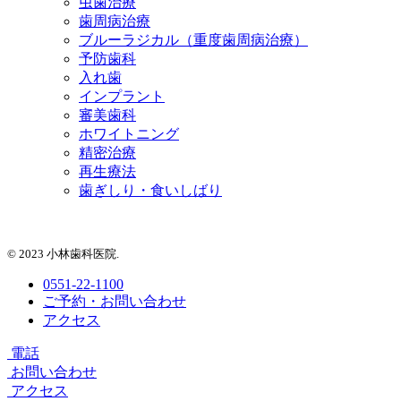
虫歯治療
歯周病治療
ブルーラジカル（重度歯周病治療）
予防歯科
入れ歯
インプラント
審美歯科
ホワイトニング
精密治療
再生療法
歯ぎしり・食いしばり
© 2023 小林歯科医院.
0551-22-1100
ご予約・お問い合わせ
アクセス
電話
お問い合わせ
アクセス