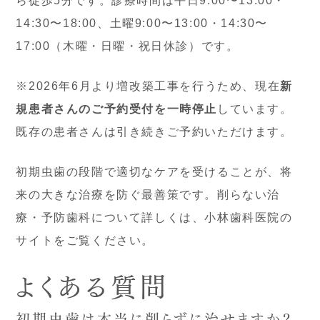
ら徒歩5分です。診療時間は平日9:00〜13:00・
14:30〜18:00、土曜9:00〜13:00・14:30〜
17:00（木曜・日曜・祝日休診）です。
※2026年6月より増改築工事を行うため、現在
新
規患者さんのご予約受付を一時停止
しています。
既存の患者さんは引き続きご予約いただけます。
初期虫歯の段階で適切なケアを受けることが、将
来の大きな治療を防ぐ最善策です。削らない治
療・予防歯科について詳しくは、小林歯科医院の
サイトをご覧ください。
よくある質問
初期虫歯は本当に削らずに治せますか？