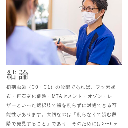
結論
初期虫歯（C0・C1）の段階であれば、フッ素塗
布・再石灰化促進・MTAセメント・オゾン・レー
ザーといった選択肢で歯を削らずに対処できる可
能性があります。大切なのは「削らなくて済む段
階で発見すること」であり、そのためには3〜6ヶ