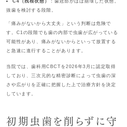
C4（残根状態）
：歯冠部がほぼ崩壊した状態。
抜歯を検討する段階。
「痛みがないから大丈夫」という判断は危険で
す。C1の段階でも歯の内部で虫歯が広がっている
可能性があり、痛みがないからといって放置する
と急速に進行することがあります。
当院では、歯科用CBCTを2026年3月に認定取得
しており、三次元的な精密診断によって虫歯の深
さや広がりを正確に把握した上で治療方針を決定
しています。
初期虫歯を削らずに守