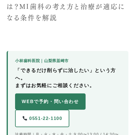
は？MI歯科の考え方と治療が適応に
なる条件を解説
小林歯科医院｜山梨県韮崎市
「できるだけ削らずに治したい」という方
へ。
まずはお気軽にご相談ください。
WEBで予約・問い合わせ
0551-22-1100
診療時間｜月・火・水・金・土 9:00〜13:00 / 14:30〜