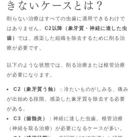
きないケースとは？
削らない治療はすべての虫歯に適用できるわけで
はありません。
C2以降（象牙質・神経に達した虫
歯）
では、感染した組織を除去するために削る治
療が必要です。
以下のような状態では、削る治療または根管治療
が必要になります。
C2（象牙質う蝕）
：冷たいものがしみる、痛み
が出始める段階。感染した象牙質を除去する必要
がある。
C3（歯髄炎）
：神経に達した虫歯。根管治療
（神経を取る治療）が必要になるケースが多い。