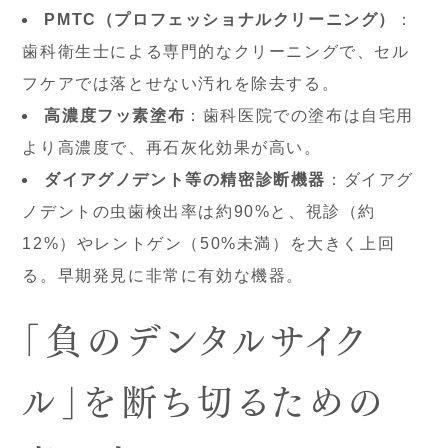
PMTC（プロフェッショナルクリーニング）
：
歯科衛生士による専門的なクリーニングで、セル
フケアでは落とせない汚れを除去する。
高濃度フッ素塗布
：歯科医院での塗布は自宅用
より高濃度で、再石灰化効果が高い。
ダイアグノデント等の精密診断機器
：ダイアグ
ノデントの虫歯検出率は約90%と、視診（約
12%）やレントゲン（50%未満）を大きく上回
る。早期発見に非常に有効な機器。
「負のデンタルサイク
ル」を断ち切るための