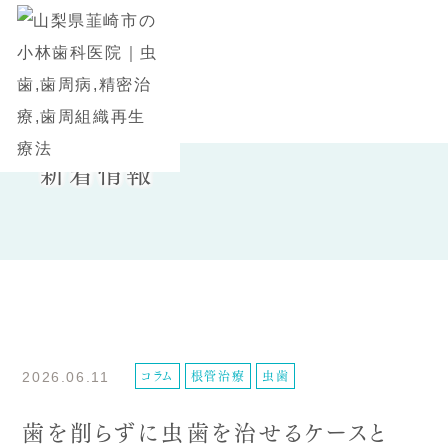
新着情報
コラム
根管治療
虫歯
2026.06.11
歯を削らずに虫歯を治せるケースと