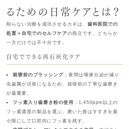
るための日常ケアとは？
削らない治療を成功させるカギは、
歯科医院での
処置＋自宅でのセルフケア
の両立です。どちらか
一方だけでは不十分です。
自宅でできる再石灰化ケア
就寝前のブラッシング
：夜間は唾液分泌が減り
虫歯菌が活発になるため、就寝前の丁寧な歯磨き
が最重要。
フッ素入り歯磨き粉の使用
：1,450ppm以上の
フッ素濃度の製品を選ぶ。磨いた後はすすぎを最
小限にして口腔内にフッ素を残す。