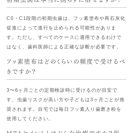
C0・C1段階の初期虫歯は、フッ素塗布や再石灰化
促進によって進行を止められる可能性がありま
す。ただし、すべてのケースに適用できるわけで
はなく、歯科医師による正確な診断が必要です。
フッ素塗布はどのくらいの頻度で受けるべ
きですか？
3〜6ヶ月ごとの定期検診時に受けるのが目安で
す。虫歯リスクが高い方や子どもは3ヶ月ごとが推
奨されます。自宅では毎日フッ素入り歯磨き粉を
使用してください。
MTAセメントとはどんな治療ですか？保