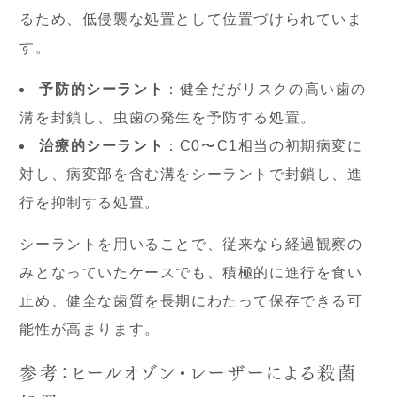
るため、低侵襲な処置として位置づけられていま
す。
予防的シーラント
：健全だがリスクの高い歯の
溝を封鎖し、虫歯の発生を予防する処置。
治療的シーラント
：C0〜C1相当の初期病変に
対し、病変部を含む溝をシーラントで封鎖し、進
行を抑制する処置。
シーラントを用いることで、従来なら経過観察の
みとなっていたケースでも、積極的に進行を食い
止め、健全な歯質を長期にわたって保存できる可
能性が高まります。
参考：ヒールオゾン・レーザーによる殺菌