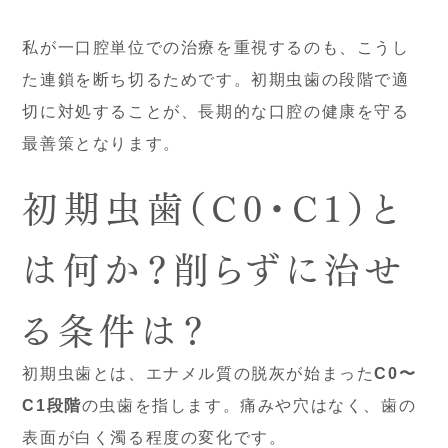
私が一口腔単位での治療を重視するのも、こうし
た連鎖を断ち切るためです。初期虫歯の段階で適
切に対処することが、長期的な口腔の健康を守る
最善策となります。
初期虫歯（C0・C1）と
は何か？削らずに治せ
る条件は？
初期虫歯とは、エナメル質の脱灰が始まった
C0〜
C1段階
の虫歯を指します。痛みや穴はなく、歯の
表面が白く濁る程度の変化です。