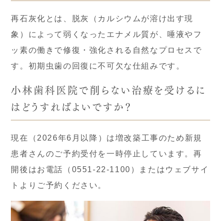
再石灰化とは、脱灰（カルシウムが溶け出す現
象）によって弱くなったエナメル質が、唾液やフ
ッ素の働きで修復・強化される自然なプロセスで
す。初期虫歯の回復に不可欠な仕組みです。
小林歯科医院で削らない治療を受けるに
はどうすればよいですか？
現在（2026年6月以降）は増改築工事のため新規
患者さんのご予約受付を一時停止しています。再
開後はお電話（0551-22-1100）またはウェブサイ
トよりご予約ください。