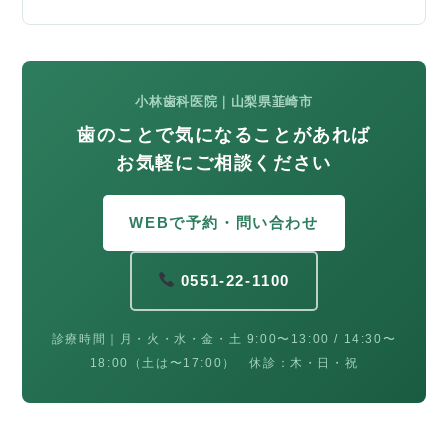
小林歯科医院｜山梨県韮崎市
歯のことで気になることがあれば
お気軽にご相談ください
WEBで予約・問い合わせ
0551-22-1100
診療時間｜月・火・水・金・土 9:00〜13:00 / 14:30〜
18:00（土は〜17:00） 休診：木・日・祝