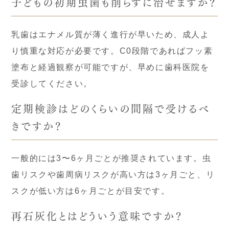
子どもの初期虫歯も削らずに治せますか？
乳歯はエナメル質が薄く進行が早いため、成人よ
り慎重な対応が必要です。C0段階であればフッ素
塗布と経過観察が可能ですが、早めに歯科医院を
受診してください。
定期検診はどのくらいの間隔で受けるべ
きですか？
一般的には3〜6ヶ月ごとが推奨されています。虫
歯リスクや歯周病リスクが高い方は3ヶ月ごと、リ
スクが低い方は6ヶ月ごとが目安です。
再石灰化とはどういう意味ですか？