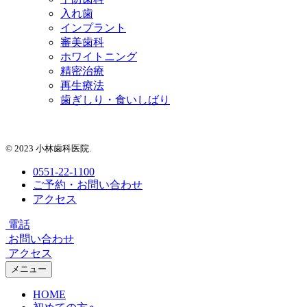
入れ歯
インプラント
審美歯科
ホワイトニング
精密治療
再生療法
歯ぎしり・食いしばり
© 2023 小林歯科医院.
0551-22-1100
ご予約・お問い合わせ
アクセス
電話
お問い合わせ
アクセス
メニュー
HOME