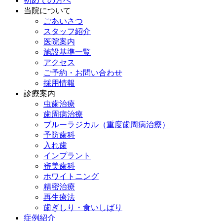
初めての方へ
当院について
ごあいさつ
スタッフ紹介
医院案内
施設基準一覧
アクセス
ご予約・お問い合わせ
採用情報
診療案内
虫歯治療
歯周病治療
ブルーラジカル（重度歯周病治療）
予防歯科
入れ歯
インプラント
審美歯科
ホワイトニング
精密治療
再生療法
歯ぎしり・食いしばり
症例紹介