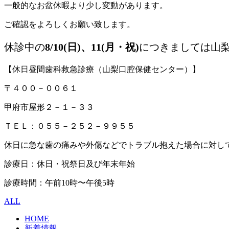
一般的なお盆休暇より少し変動があります。
ご確認をよろしくお願い致します。
休診中の
8/10(日)、11(月・祝)
につきましては山
【休日昼間歯科救急診療（山梨口腔保健センター）】
〒４００－００６１
甲府市屋形２－１－３３
ＴＥＬ：０５５－２５２－９９５５
休日に急な歯の痛みや外傷などでトラブル抱えた場合に対し
診療日：休日・祝祭日及び年末年始
診療時間：午前10時〜午後5時
ALL
HOME
新着情報