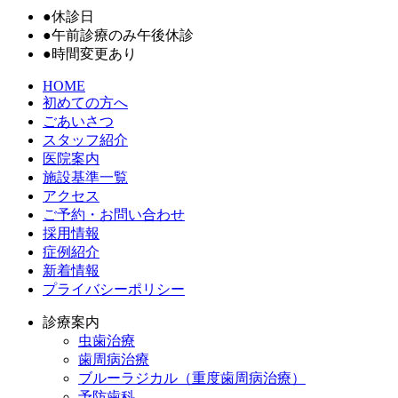
●
休診日
●
午前診療のみ午後休診
●
時間変更あり
HOME
初めての方へ
ごあいさつ
スタッフ紹介
医院案内
施設基準一覧
アクセス
ご予約・お問い合わせ
採用情報
症例紹介
新着情報
プライバシーポリシー
診療案内
虫歯治療
歯周病治療
ブルーラジカル（重度歯周病治療）
予防歯科